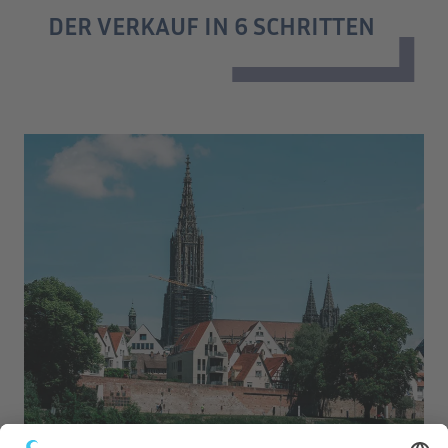
DER VERKAUF IN 6 SCHRITTEN