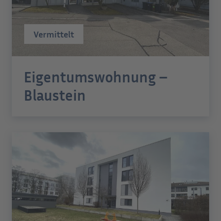
Vermittelt
Eigentumswohnung –
Blaustein