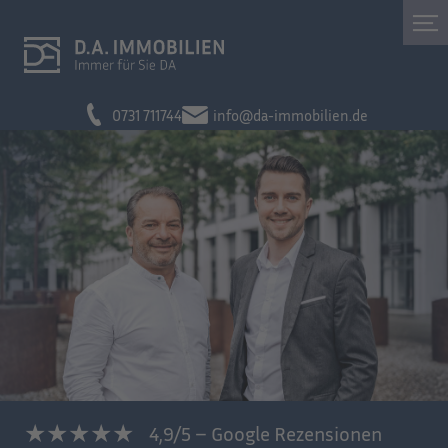
0731 711744
info@da-immobilien.de
4,9/5 – Google Rezensionen